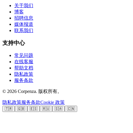
关于我们
博客
招聘信息
媒体报道
联系我们
支持中心
常见问题
在线客服
帮助文档
隐私政策
服务条款
©
2026
Corpenza.
版权所有。
隐私政策
服务条款
Cookie 政策
🇹🇷
🇬🇧
🇪🇸
🇷🇺
🇸🇦
🇨🇳