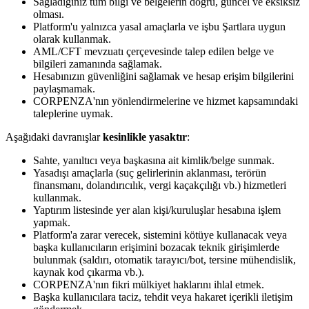
Sağladığınız tüm bilgi ve belgelerin doğru, güncel ve eksiksiz
olması.
Platform'u yalnızca yasal amaçlarla ve işbu Şartlara uygun
olarak kullanmak.
AML/CFT mevzuatı çerçevesinde talep edilen belge ve
bilgileri zamanında sağlamak.
Hesabınızın güvenliğini sağlamak ve hesap erişim bilgilerini
paylaşmamak.
CORPENZA'nın yönlendirmelerine ve hizmet kapsamındaki
taleplerine uymak.
Aşağıdaki davranışlar
kesinlikle yasaktır
:
Sahte, yanıltıcı veya başkasına ait kimlik/belge sunmak.
Yasadışı amaçlarla (suç gelirlerinin aklanması, terörün
finansmanı, dolandırıcılık, vergi kaçakçılığı vb.) hizmetleri
kullanmak.
Yaptırım listesinde yer alan kişi/kuruluşlar hesabına işlem
yapmak.
Platform'a zarar verecek, sistemini kötüye kullanacak veya
başka kullanıcıların erişimini bozacak teknik girişimlerde
bulunmak (saldırı, otomatik tarayıcı/bot, tersine mühendislik,
kaynak kod çıkarma vb.).
CORPENZA'nın fikri mülkiyet haklarını ihlal etmek.
Başka kullanıcılara taciz, tehdit veya hakaret içerikli iletişim