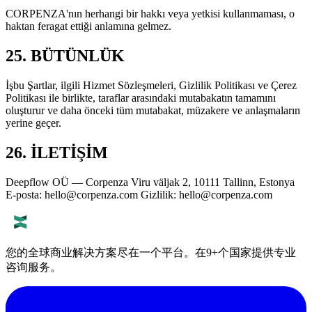
CORPENZA'nın herhangi bir hakkı veya yetkisi kullanmaması, o
haktan feragat ettiği anlamına gelmez.
25. BÜTÜNLÜK
İşbu Şartlar, ilgili Hizmet Sözleşmeleri, Gizlilik Politikası ve Çerez
Politikası ile birlikte, taraflar arasındaki mutabakatın tamamını
oluşturur ve daha önceki tüm mutabakat, müzakere ve anlaşmaların
yerine geçer.
26. İLETİŞİM
Deepflow OÜ — Corpenza Viru väljak 2, 10111 Tallinn, Estonya
E-posta:
hello@corpenza.com
Gizlilik:
hello@corpenza.com
您的全球商业解决方案尽在一个平台。在9+个国家提供专业
咨询服务。