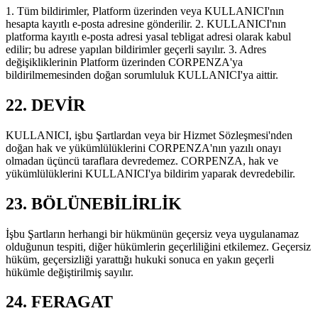
1. Tüm bildirimler, Platform üzerinden veya KULLANICI'nın
hesapta kayıtlı e-posta adresine gönderilir. 2. KULLANICI'nın
platforma kayıtlı e-posta adresi yasal tebligat adresi olarak kabul
edilir; bu adrese yapılan bildirimler geçerli sayılır. 3. Adres
değişikliklerinin Platform üzerinden CORPENZA'ya
bildirilmemesinden doğan sorumluluk KULLANICI'ya aittir.
22. DEVİR
KULLANICI, işbu Şartlardan veya bir Hizmet Sözleşmesi'nden
doğan hak ve yükümlülüklerini CORPENZA'nın yazılı onayı
olmadan üçüncü taraflara devredemez. CORPENZA, hak ve
yükümlülüklerini KULLANICI'ya bildirim yaparak devredebilir.
23. BÖLÜNEBİLİRLİK
İşbu Şartların herhangi bir hükmünün geçersiz veya uygulanamaz
olduğunun tespiti, diğer hükümlerin geçerliliğini etkilemez. Geçersiz
hüküm, geçersizliği yarattığı hukuki sonuca en yakın geçerli
hükümle değiştirilmiş sayılır.
24. FERAGAT