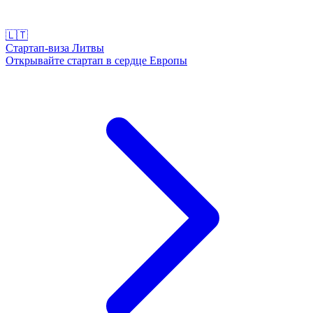
🇱🇹
Стартап-виза Литвы
Открывайте стартап в сердце Европы