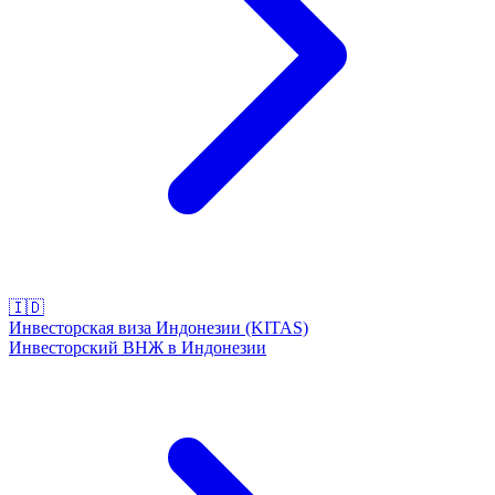
🇮🇩
Инвесторская виза Индонезии (KITAS)
Инвесторский ВНЖ в Индонезии