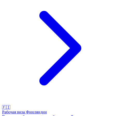
🇫🇮
Рабочая виза Финляндии