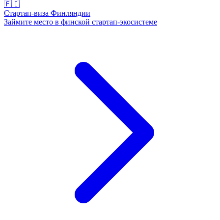
🇫🇮
Стартап-виза Финляндии
Займите место в финской стартап-экосистеме