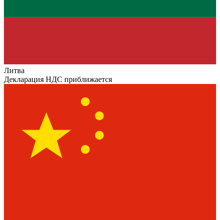
Литва
Декларация НДС приближается