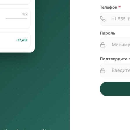
Телефон
*
4/6
Пароль
+€2,480
Подтвердите 