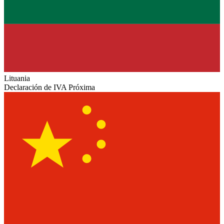
Lituania
Declaración de IVA Próxima