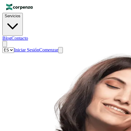
Servicios
Blog
Contacto
Iniciar Sesión
Comenzar