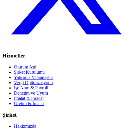
Hizmetler
Oturum İzni
Şirket Kurulumu
Yatırımla Vatandaşlık
Vergi Optimizasyonu
İşe Alım & Payroll
Denetim ve Uyum
İthalat & İhracat
Üretim & İmalat
Şirket
Hakkımızda