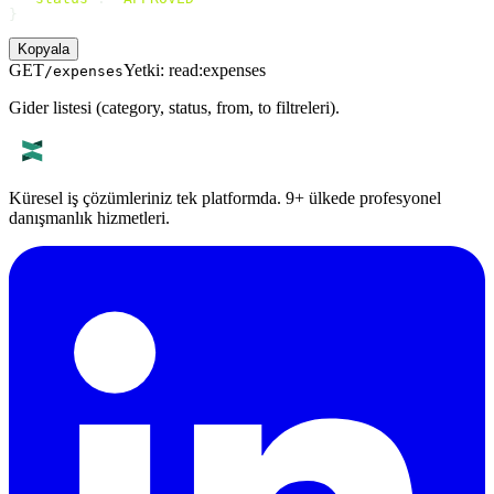
}
Kopyala
GET
Yetki
:
read:expenses
/expenses
Gider listesi (category, status, from, to filtreleri).
Küresel iş çözümleriniz tek platformda. 9+ ülkede profesyonel
danışmanlık hizmetleri.