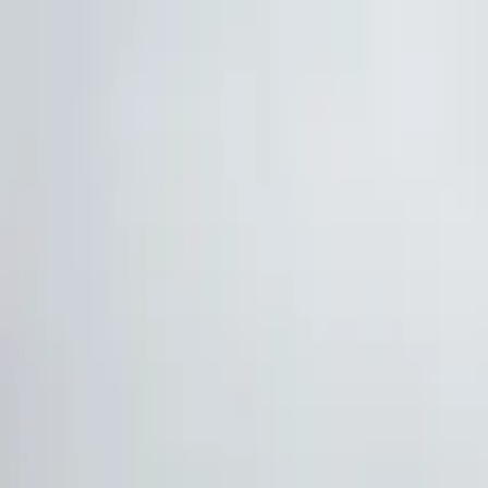
服务
博客
联系我们
登录
立即开始
首页
/
进出口
/
可靠的物流和贸易解决方案
可靠的物流和贸易解决方案
轻松获取正确文件，与我们的专业海关顾问合作。
立即开始