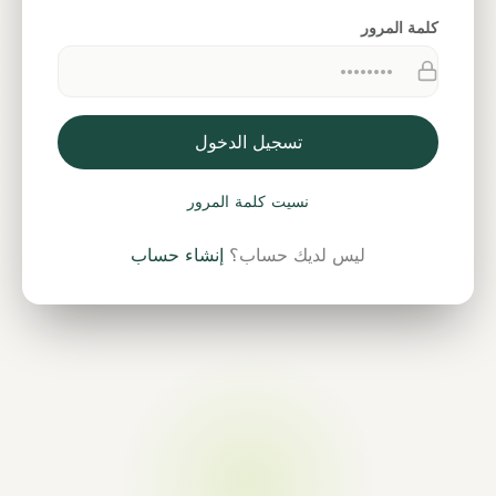
كلمة المرور
تسجيل الدخول
نسيت كلمة المرور
ليس لديك حساب؟
إنشاء حساب